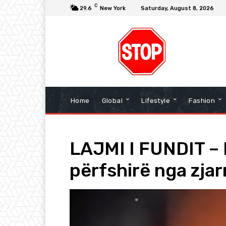
C
29.6
New York
Saturday, August 8, 2026
Home
Global
Lifestyle
Fashion
LAJMI I FUNDIT – 
përfshirë nga zjarr