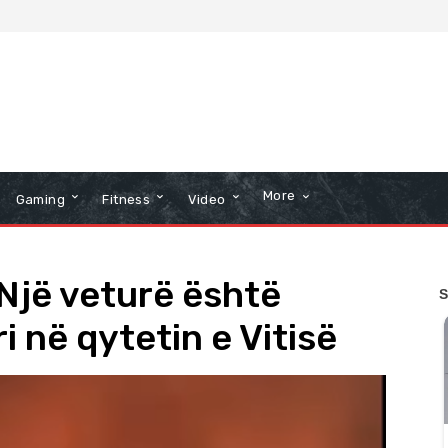
More
Gaming
Fitness
Video
Një veturë është
i në qytetin e Vitisë