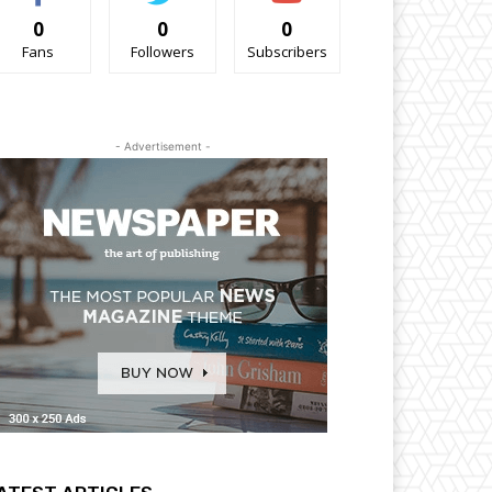
0
0
0
Fans
Followers
Subscribers
- Advertisement -