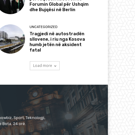
Forumin Global për Ushqim
dhe Bujqësi në Berlin
UNCATEGORIZED
Tragjedi në autostradën
sllovene, i riu nga Kosova
humb jetën në aksident
fatal
Load more
owbiz, Sport, Teknologji,
 Bota. 24 orë.