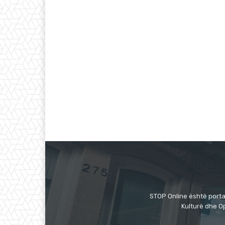
STOP Online është portal
Kulturë dhe O