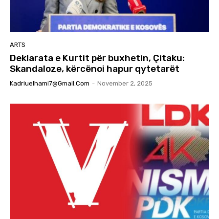
ARTS
Deklarata e Kurtit për buxhetin, Çitaku:
Skandaloze, kërcënoi hapur qytetarët
Kadriuelhami7@gmail.com
-
November 2, 2025