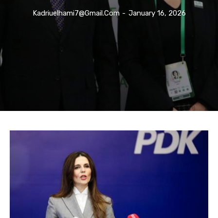
Kadriuelhami7@gmail.com
-
January 16, 2026