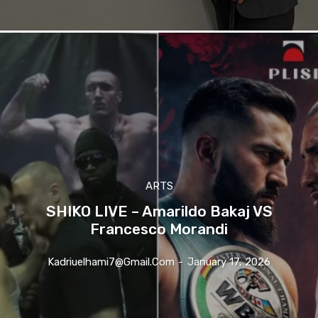
ARTS
SHIKO LIVE – Amarildo Bakaj VS
Francesco Morandi
Kadriuelhami7@gmail.com
-
January 17, 2026