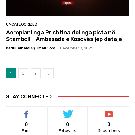
UNCATEGORIZED
Aeroplani nga Prishtina del nga pista në
Stamboll – Ambasada e Kosovës jep detaje
Kadriuelhami7@gmail.com
-
December 7, 2025
1
2
3
STAY CONNECTED
0
0
0
Fans
Followers
Subscribers