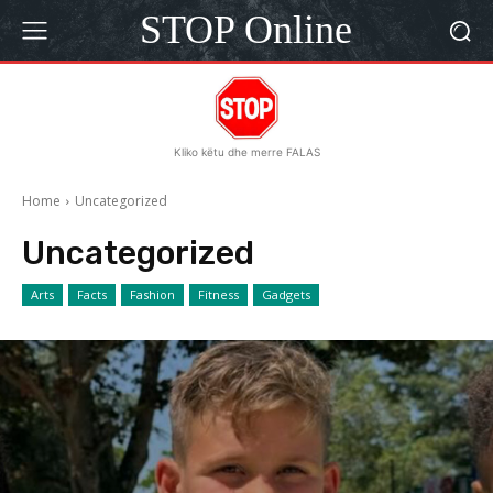
STOP Online
Kliko këtu dhe merre FALAS
Home
Uncategorized
Uncategorized
Arts
Facts
Fashion
Fitness
Gadgets