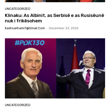
UNCATEGORIZED
Klinaku: As Albinit, as Serbisë e as Rusisëunë
nuk i frikësohem
Kadriuelhami7@gmail.com
-
December 23, 2025
UNCATEGORIZED