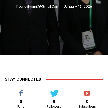
Kadriuelhami7@gmail.com
-
January 16, 2026
STAY CONNECTED
0
0
0
Fans
Followers
Subscribers