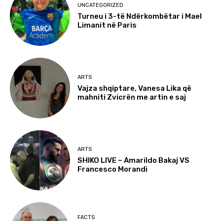
UNCATEGORIZED
Turneu i 3-të Ndërkombëtar i Mael
Limanit në Paris
ARTS
Vajza shqiptare, Vanesa Lika që
mahniti Zvicrën me artin e saj
ARTS
SHIKO LIVE – Amarildo Bakaj VS
Francesco Morandi
FACTS