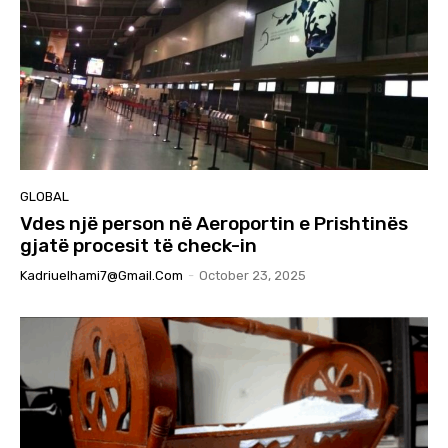
GLOBAL
Vdes një person në Aeroportin e Prishtinës
gjatë procesit të check-in
Kadriuelhami7@gmail.com
-
October 23, 2025