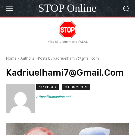
STOP Online
Kliko këtu dhe merre FALAS
Home
Authors
Posts by kadriuelhami7@gmail.com
Kadriuelhami7@gmail.com
117 POSTS
0 COMMENTS
https://stoponline.net